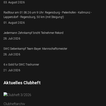
03. August 2026
Radltour am 01.08.26 um 9 Uhr: Regensburg - Pielenhofen - Kallmünz -
Lappersdorf - Regensburg, 50 km (mit Steigung!)
01. August 2026
Jedermann Zehnkampf bricht Teilnehmer Rekord
28. Juli 2026
SWC Siebenkampf Team Bayer. Mannschaftsmeister
28. Juli 2026
6 x Gold für SWC Trailrunner
21. Juli 2026
Aktuelles Clubheft
Clubheftarchiv