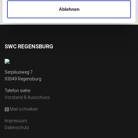
Ablehnen
SWC REGENSBURG
Serpiliusweg 7
93049 Regensburg
Telefon siehe
Vorstand & Ausschuss
📨
Mail schreiben
Impressum
Datenschutz