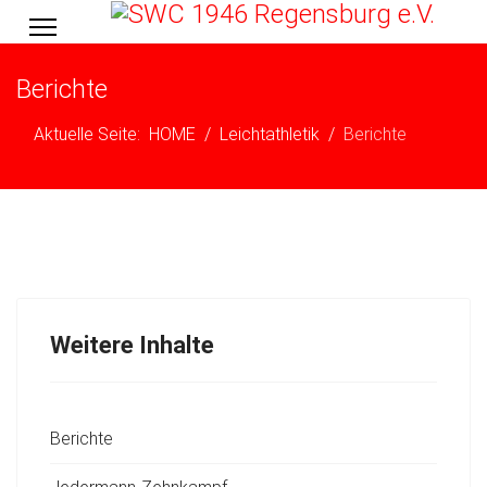
Berichte
Aktuelle Seite:
HOME
Leichtathletik
Berichte
Weitere Inhalte
Berichte