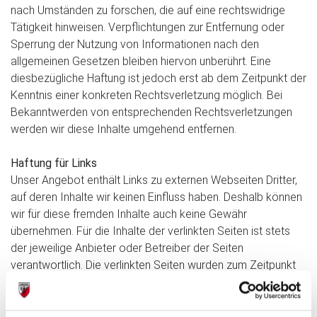
nach Umständen zu forschen, die auf eine rechtswidrige
Tätigkeit hinweisen. Verpflichtungen zur Entfernung oder
Sperrung der Nutzung von Informationen nach den
allgemeinen Gesetzen bleiben hiervon unberührt. Eine
diesbezügliche Haftung ist jedoch erst ab dem Zeitpunkt der
Kenntnis einer konkreten Rechtsverletzung möglich. Bei
Bekanntwerden von entsprechenden Rechtsverletzungen
werden wir diese Inhalte umgehend entfernen.
Haftung für Links
Unser Angebot enthält Links zu externen Webseiten Dritter,
auf deren Inhalte wir keinen Einfluss haben. Deshalb können
wir für diese fremden Inhalte auch keine Gewähr
übernehmen. Für die Inhalte der verlinkten Seiten ist stets
der jeweilige Anbieter oder Betreiber der Seiten
verantwortlich. Die verlinkten Seiten wurden zum Zeitpunkt
der Verlinkung auf mögliche Rechtsverstöße überprüft.
Rechtswidrige Inhalte waren zum Zeitpunkt der Verlinkung
nicht erkennbar. Eine permanente inhaltliche Kontrolle der