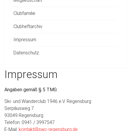
Mitgliedschaft
Clubfamilie
Clubheftarchiv
Impressum
Datenschutz
Impressum
Angaben gemäß § 5 TMG:
Ski- und Wanderclub 1946 e.V. Regensburg
Serpiliusweg 7
93049 Regensburg
Telefon: 0941 / 3997547
E-Mail:
kontakt@swc-regensburg.de