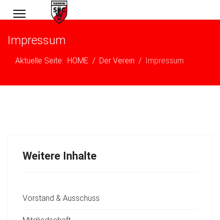
Impressum
Aktuelle Seite:
HOME
Der Verein
Impressum
Weitere Inhalte
Vorstand & Ausschuss