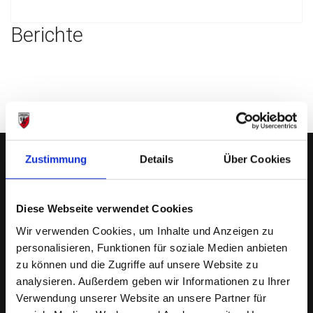
Berichte
Zustimmung
Details
Über Cookies
SWC REGENSBURG
Diese Webseite verwendet Cookies
Wir verwenden Cookies, um Inhalte und Anzeigen zu
Serpiliusweg 7
personalisieren, Funktionen für soziale Medien anbieten
93049 Regensburg
zu können und die Zugriffe auf unsere Website zu
analysieren. Außerdem geben wir Informationen zu Ihrer
Telefon siehe
Verwendung unserer Website an unsere Partner für
Vorstand & Ausschuss