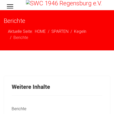
Berichte
Aktuelle Seite:
HOME
SPARTEN
Kegeln
Berichte
Weitere Inhalte
Berichte