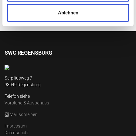
Ablehnen
SWC REGENSBURG
Serpiliusweg 7
93049 Regensburg
Telefon siehe
Vorstand & Ausschuss
📨
Mail schreiben
Impressum
Datenschutz