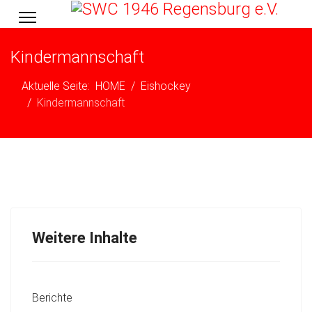
Kindermannschaft
Aktuelle Seite:
HOME
Eishockey
Kindermannschaft
Weitere Inhalte
Berichte