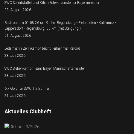
SWC Sprintstaffel und Kilian Schwarzensteiner Bayernmeister
03. August 2026
Radltour am 01.08.26 um 9 Uhr: Regensburg - Pielenhofen - Kallmünz -
Lappersdorf - Regensburg, 50 km (mit Steigung!)
01. August 2026
Jedermann Zehnkampf bricht Teilnehmer Rekord
28. Juli 2026
SWC Siebenkampf Team Bayer. Mannschaftsmeister
28. Juli 2026
6 x Gold für SWC Trailrunner
21. Juli 2026
Aktuelles Clubheft