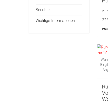
Ha
Berichte
21.
22 
Wichtige Informationen
Wei
Wand
Birgi
Ang
Ru
Vo
Wo