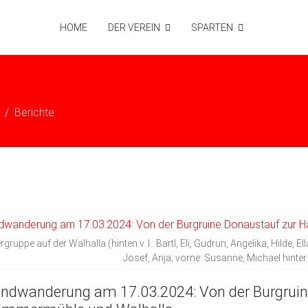
HOME
DER VEREIN
SPARTEN
Berichte
ruppe auf der Walhalla (hinten v. l.: Bartl, Eli, Gudrun, Angelika, Hilde, E
Josef, Anja; vorne: Susanne, Michael hinter
ndwanderung am 17.03.2024: Von der Burgruin