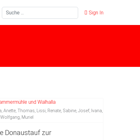
Suchen
Sign In
lla, Anette, Thomas, Lissi, Renate, Sabine, Josef, Ivana,
 Wolfgang, Muriel
e Donaustauf zur