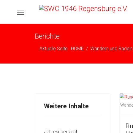
Berichte
Aktuelle Seite:
HOME
Wandern und Radeln
Weitere Inhalte
Wanderg
Ru
Jahresübersicht