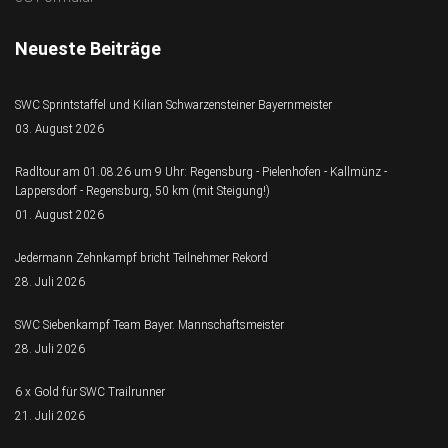
Neueste Beiträge
SWC Sprintstaffel und Kilian Schwarzensteiner Bayernmeister
03. August 2026
Radltour am 01.08.26 um 9 Uhr: Regensburg - Pielenhofen - Kallmünz -
Lappersdorf - Regensburg, 50 km (mit Steigung!)
01. August 2026
Jedermann Zehnkampf bricht Teilnehmer Rekord
28. Juli 2026
SWC Siebenkampf Team Bayer. Mannschaftsmeister
28. Juli 2026
6 x Gold für SWC Trailrunner
21. Juli 2026