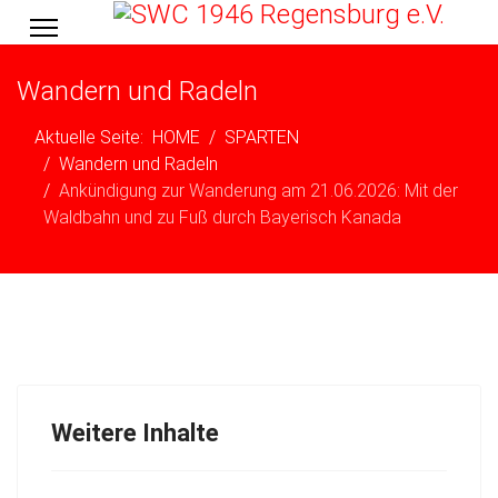
Wandern und Radeln
Aktuelle Seite:
HOME
SPARTEN
Wandern und Radeln
Ankündigung zur Wanderung am 21.06.2026: Mit der
Waldbahn und zu Fuß durch Bayerisch Kanada
Weitere Inhalte