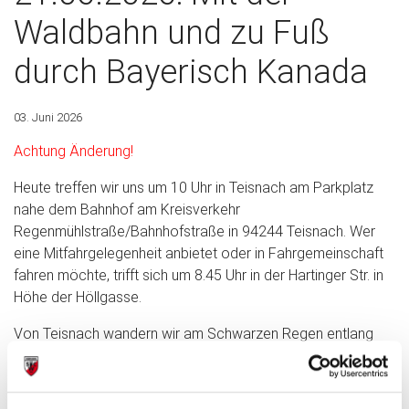
Waldbahn und zu Fuß
durch Bayerisch Kanada
03. Juni 2026
Achtung Änderung!
Heute treffen wir uns um 10 Uhr in Teisnach am Parkplatz
nahe dem Bahnhof am Kreisverkehr
Regenmühlstraße/Bahnhofstraße in 94244 Teisnach. Wer
eine Mitfahrgelegenheit anbietet oder in Fahrgemeinschaft
fahren möchte, trifft sich um 8.45 Uhr in der Hartinger Str. in
Höhe der Höllgasse.
Von Teisnach wandern wir am Schwarzen Regen entlang
etwa 7 km bis zur Bahnstation Gumpenried-Asbach. Wer
seine Wanderung hier beenden möchte, steigt in die
Waldbahn und fährt nach Teisnach zurück oder zur Einkehr