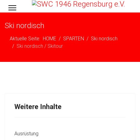
Ski nordisch
Aktuelle Seite:
HOME
SPARTEN
Ski nordisch
Ski nordisch / Skitour
Weitere Inhalte
Ausrüstung