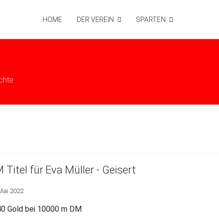
HOME
DER VEREIN
SPARTEN
chte
 Titel für Eva Müller - Geisert
Mai 2022
0 Gold bei 10000 m DM