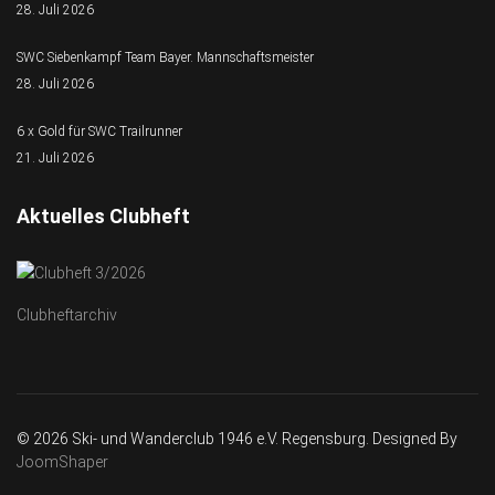
28. Juli 2026
SWC Siebenkampf Team Bayer. Mannschaftsmeister
28. Juli 2026
6 x Gold für SWC Trailrunner
21. Juli 2026
Aktuelles Clubheft
Clubheftarchiv
© 2026 Ski- und Wanderclub 1946 e.V. Regensburg. Designed By
JoomShaper