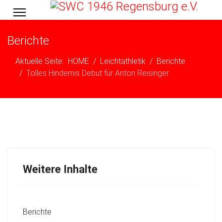
Berichte
Aktuelle Seite:
HOME
Leichtathletik
Berichte
Tolles Hindernis Debut für Anton Reisinger
Weitere Inhalte
Berichte