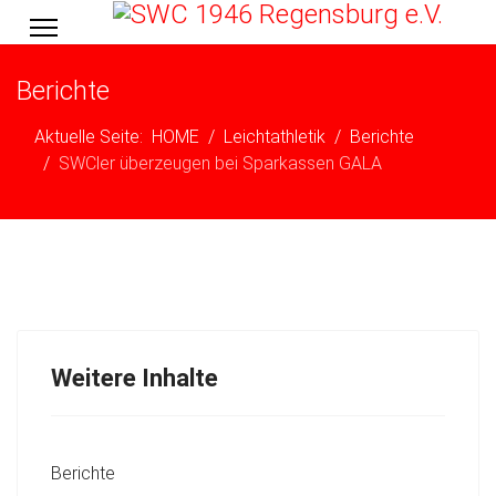
Berichte
Aktuelle Seite:
HOME
Leichtathletik
Berichte
SWCler überzeugen bei Sparkassen GALA
Weitere Inhalte
Berichte