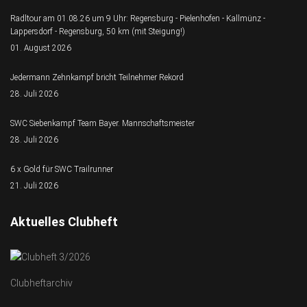
Radltour am 01.08.26 um 9 Uhr: Regensburg - Pielenhofen - Kallmünz -
Lappersdorf - Regensburg, 50 km (mit Steigung!)
01. August 2026
Jedermann Zehnkampf bricht Teilnehmer Rekord
28. Juli 2026
SWC Siebenkampf Team Bayer. Mannschaftsmeister
28. Juli 2026
6 x Gold für SWC Trailrunner
21. Juli 2026
Aktuelles Clubheft
Clubheftarchiv