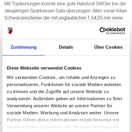
Mit Topleistungen konnte eine gute Handvoll SWCler bei der
diesjährigen Sparkassen Gala überzeugen: Allen voran Kilian
Schwarzeinsteiner der mit unglaublichen 1:54,55 min seine
bisherige 800 m Bestmarke geradezu pulverisierte. Eine
weitere 800 m Topleistung auch bei den Frauen durch Celine
Ruß: Mit 2:18,29 min blieb sie erstmals unter 2:20. PB auch
hinter der 200 m Zeit von Magdalena Helfer mit 25,78 sec.,
Zustimmung
Details
Über Cookies
über 100 m lief sie 12,71 sec. Nah an PB lief es für Jana
Vogel über die 3000 m (10.14,75 min), über die gleiche
Ditanz leuchtete hinter Moritz Silberbauer mit 8:50,04 min ein
Diese Webseite verwendet Cookies
PB. Kaitlyn Herbert sprang 5,15 m weit und 1,46 hoch und
Wir verwenden Cookies, um Inhalte und Anzeigen zu
Kati Auer lief die 100 m in 13,10 sec.
personalisieren, Funktionen für soziale Medien anbieten
zu können und die Zugriffe auf unsere Website zu
analysieren. Außerdem geben wir Informationen zu Ihrer
Vorheriger Beitrag: Jana Vogel und Kilian Schwarzensteiner siegen
Nächster Beit
Zurück
Weiter
Verwendung unserer Website an unsere Partner für
soziale Medien, Werbung und Analysen weiter. Unsere
Partner führen diese Informationen möglicherweise mit
weiteren Daten zusammen, die Sie ihnen bereitgestellt