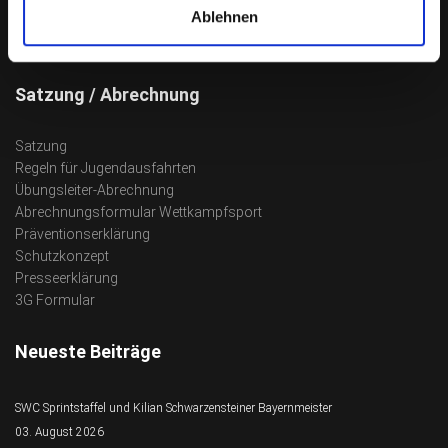
Ablehnen
Das aktuelle Sportprogramm findest du
HIER
Satzung / Abrechnung
Satzung
Regeln für Jugendausfahrten
Übungsleiter-Abrechnung
Abrechnungsformular Wettkampfsport
Präventionserklärung
Schutzkonzept
Presseerklärung
3G Formular
Neueste Beiträge
SWC Sprintstaffel und Kilian Schwarzensteiner Bayernmeister
03. August 2026