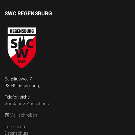
SWC REGENSBURG
Serpiliusweg 7
93049 Regensburg
Telefon siehe
Vorstand & Ausschuss
📨
Mail schreiben
Impressum
Datenschutz