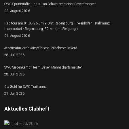
SWC Sprintstaffel und Kilian Schwarzensteiner Bayernmeister
03. August 2026
Radltour am 01.08.26 um 9 Uhr: Regensburg - Pielenhofen - Kallmünz -
Lappersdorf - Regensburg, 50 km (mit Steigung!)
01. August 2026
Jedermann Zehnkampf bricht Teilnehmer Rekord
28. Juli 2026
SWC Siebenkampf Team Bayer. Mannschaftsmeister
28. Juli 2026
6 x Gold für SWC Trailrunner
21. Juli 2026
Aktuelles Clubheft