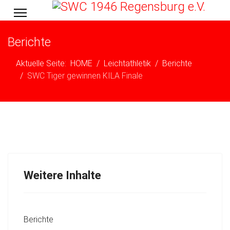
Berichte
Aktuelle Seite:
HOME
Leichtathletik
Berichte
SWC Tiger gewinnen KILA Finale
Weitere Inhalte
Berichte