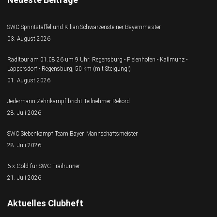
SWC Sprintstaffel und Kilian Schwarzensteiner Bayernmeister
03. August 2026
Radltour am 01.08.26 um 9 Uhr: Regensburg - Pielenhofen - Kallmünz -
Lappersdorf - Regensburg, 50 km (mit Steigung!)
01. August 2026
Jedermann Zehnkampf bricht Teilnehmer Rekord
28. Juli 2026
SWC Siebenkampf Team Bayer. Mannschaftsmeister
28. Juli 2026
6 x Gold für SWC Trailrunner
21. Juli 2026
Aktuelles Clubheft