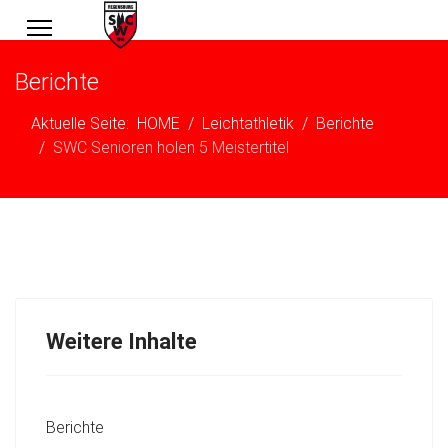
Berichte
Aktuelle Seite:
HOME
Leichtathletik
Berichte
SWC Senioren holen 5 Meistertitel
Weitere Inhalte
Berichte