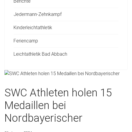
Berichte
Jedermann-Zehnkampf
Kinderleichtathletik
Feriencamp
Leichtathletik Bad Abbach
SWC Athleten holen 15
Medaillen bei
Nordbayerischer