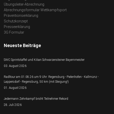
Übungsleiter-Abrechnung
Abrechnungsformular Wettkampfsport
Präventionserklärung
Schutzkonzept
Presseerklärung
3G Formular
Neueste Beiträge
SWC Sprintstaffel und Kilian Schwarzensteiner Bayernmeister
03. August 2026
Radltour am 01.08.26 um 9 Uhr: Regensburg - Pielenhofen - Kallmünz -
Lappersdorf - Regensburg, 50 km (mit Steigung!)
01. August 2026
Jedermann Zehnkampf bricht Teilnehmer Rekord
28. Juli 2026