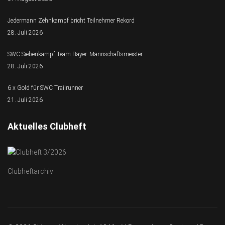
Jedermann Zehnkampf bricht Teilnehmer Rekord
28. Juli 2026
SWC Siebenkampf Team Bayer. Mannschaftsmeister
28. Juli 2026
6 x Gold für SWC Trailrunner
21. Juli 2026
Aktuelles Clubheft
Clubheftarchiv