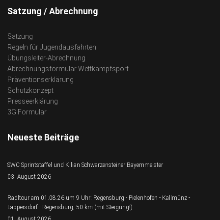
Satzung / Abrechnung
Satzung
Regeln für Jugendausfahrten
Übungsleiter-Abrechnung
Abrechnungsformular Wettkampfsport
Präventionserklärung
Schutzkonzept
Presseerklärung
3G Formular
Neueste Beiträge
SWC Sprintstaffel und Kilian Schwarzensteiner Bayernmeister
03. August 2026
Radltour am 01.08.26 um 9 Uhr: Regensburg - Pielenhofen - Kallmünz -
Lappersdorf - Regensburg, 50 km (mit Steigung!)
01. August 2026