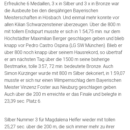
Erfreuliche 6 Medaillen, 3 x in Silber und 3 x in Bronze war
die Ausbeute bei den diesjährigen Bayerischen
Meisterschaften in Hösbach. Und einmal mehr konnte vor
allen Kilian Schwarzensteiner überzeugen. Über die 800 m
mit tollem Endspurt musste er sich in 1:54,75 min. nur dem
Höchstädter Maximilian Berger geschlagen geben und blieb
knapp vor Pedro Castro Ospina (LG SW München). Blieb er
über 800 noch knapp über seinem Hausrekord, so übertraf
er am nächsten Tag über die 1500 m seine bisherige
Bestmarke, tolle 3:57, 72 min. bedeutete Bronze. Auch
Simon Kürzinger wurde mit 800 m Silber dekoriert, in 1:59,07
musste er sich nur einen Wimpernschlag dem Bayerischen
Meister Vinzenz Foster aus Neuburg geschlagen geben.
Auch über die 200 m erreichte er das Finale und belegte in
23,39 sec. Platz 6.
Silber Nummer 3 für Magdalena Helfer wieder mit tollen
25,27 sec. über die 200 m, die sich immer mehr zu ihrer