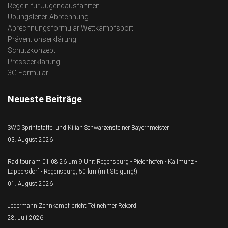
Regeln für Jugendausfahrten
Übungsleiter-Abrechnung
Abrechnungsformular Wettkampfsport
Präventionserklärung
Schutzkonzept
Presseerklärung
3G Formular
Neueste Beiträge
SWC Sprintstaffel und Kilian Schwarzensteiner Bayernmeister
03. August 2026
Radltour am 01.08.26 um 9 Uhr: Regensburg - Pielenhofen - Kallmünz -
Lappersdorf - Regensburg, 50 km (mit Steigung!)
01. August 2026
Jedermann Zehnkampf bricht Teilnehmer Rekord
28. Juli 2026