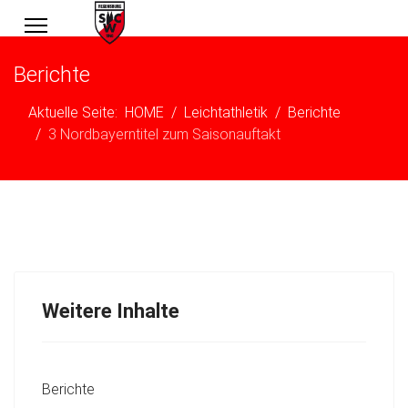
Berichte
Aktuelle Seite:
HOME
Leichtathletik
Berichte
3 Nordbayerntitel zum Saisonauftakt
Weitere Inhalte
Berichte