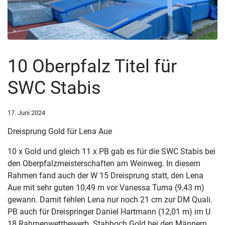
10 Oberpfalz Titel für
SWC Stabis
17. Juni 2024
Dreisprung Gold für Lena Aue
10 x Gold und gleich 11 x PB gab es für die SWC Stabis bei
den Oberpfalzmeisterschaften am Weinweg. In diesem
Rahmen fand auch der W 15 Dreisprung statt, den Lena
Aue mit sehr guten 10,49 m vor Vanessa Tuma (9,43 m)
gewann. Damit fehlen Lena nur noch 21 cm zur DM Quali.
PB auch für Dreispringer Daniel Hartmann (12,01 m) im U
18 Rahmenwettbewerb. Stabhoch Gold bei den Männern