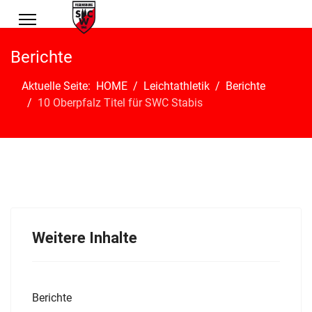
Berichte
Aktuelle Seite:
HOME
Leichtathletik
Berichte
10 Oberpfalz Titel für SWC Stabis
Weitere Inhalte
Berichte